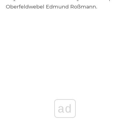
Oberfeldwebel Edmund Roßmann.
ad