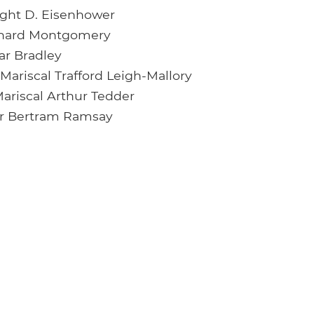
ght D. Eisenhower
rnard Montgomery
r Bradley
 Mariscal Trafford Leigh-Mallory
ariscal Arthur Tedder
ir Bertram Ramsay