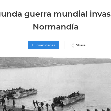
gunda guerra mundial invas
Normandía
Humanidades
Share