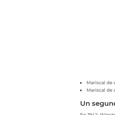
Mariscal de
Mariscal d
Un segund
En 1942, Winst