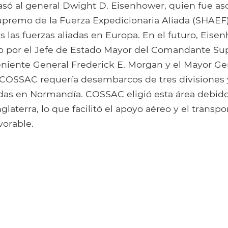
pasó al general Dwight D. Eisenhower, quien fue as
remo de la Fuerza Expedicionaria Aliada (SHAEF) 
 las fuerzas aliadas en Europa. En el futuro, Eis
do por el Jefe de Estado Mayor del Comandante S
eniente General Frederick E. Morgan y el Mayor Ge
n COSSAC requería desembarcos de tres divisiones 
das en Normandía. COSSAC eligió esta área debido
glaterra, lo que facilitó el apoyo aéreo y el transpo
vorable.