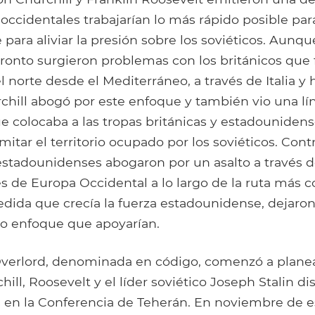
 occidentales trabajarían lo más rápido posible par
para aliviar la presión sobre los soviéticos. Aunq
pronto surgieron problemas con los británicos que
 norte desde el Mediterráneo, a través de Italia y h
chill abogó por este enfoque y también vio una lí
e colocaba a las tropas británicas y estadouniden
imitar el territorio ocupado por los soviéticos. Cont
 estadounidenses abogaron por un asalto a través 
s de Europa Occidental a lo largo de la ruta más c
dida que crecía la fuerza estadounidense, dejaron
ico enfoque que apoyarían.
verlord, denominada en código, comenzó a planear
hill, Roosevelt y el líder soviético Joseph Stalin di
s en la Conferencia de Teherán. En noviembre de es