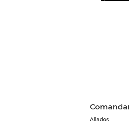
Comanda
Aliados