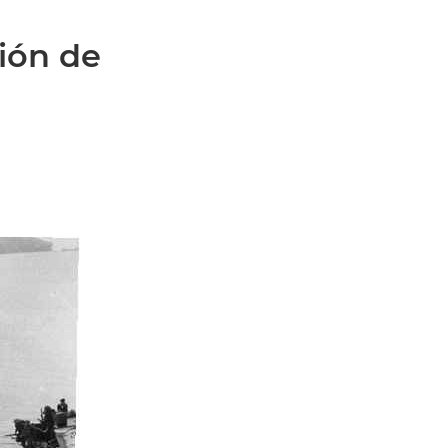
ión de