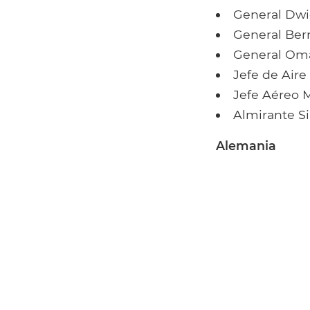
General Dwi
General Be
General Oma
Jefe de Aire
Jefe Aéreo M
Almirante S
Alemania