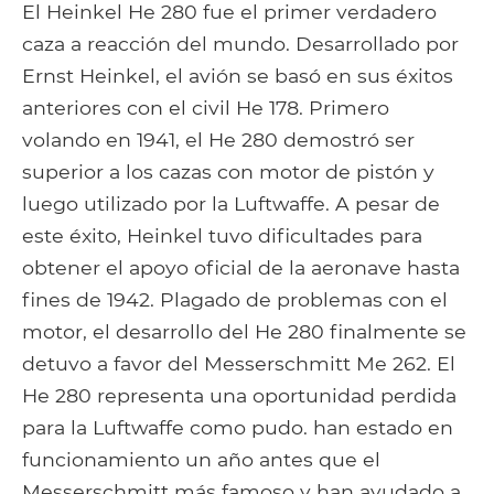
Facebook
Google+
Tumblr
Pocket
El Heinkel He 280 fue el primer verdadero
caza a reacción del mundo. Desarrollado por
Ernst Heinkel, el avión se basó en sus éxitos
anteriores con el civil He 178. Primero
volando en 1941, el He 280 demostró ser
superior a los cazas con motor de pistón y
luego utilizado por la Luftwaffe. A pesar de
este éxito, Heinkel tuvo dificultades para
obtener el apoyo oficial de la aeronave hasta
fines de 1942. Plagado de problemas con el
motor, el desarrollo del He 280 finalmente se
detuvo a favor del Messerschmitt Me 262. El
He 280 representa una oportunidad perdida
para la Luftwaffe como pudo. han estado en
funcionamiento un año antes que el
Messerschmitt más famoso y han ayudado a