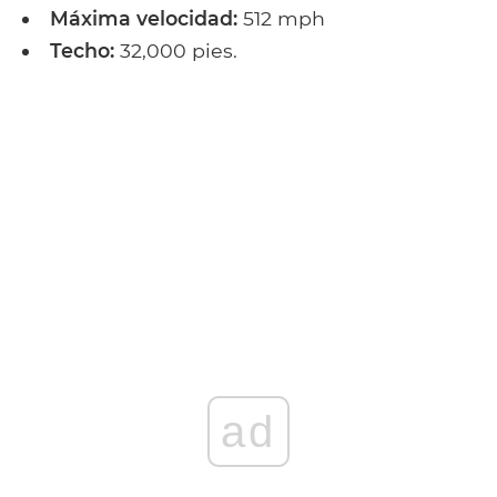
Máxima velocidad:
512 mph
Techo:
32,000 pies.
ad