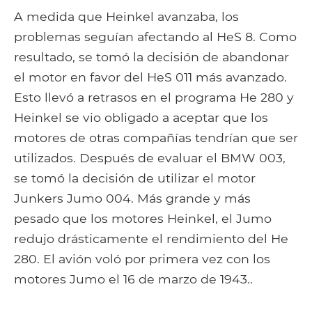
A medida que Heinkel avanzaba, los
problemas seguían afectando al HeS 8. Como
resultado, se tomó la decisión de abandonar
el motor en favor del HeS 011 más avanzado.
Esto llevó a retrasos en el programa He 280 y
Heinkel se vio obligado a aceptar que los
motores de otras compañías tendrían que ser
utilizados. Después de evaluar el BMW 003,
se tomó la decisión de utilizar el motor
Junkers Jumo 004. Más grande y más
pesado que los motores Heinkel, el Jumo
redujo drásticamente el rendimiento del He
280. El avión voló por primera vez con los
motores Jumo el 16 de marzo de 1943..