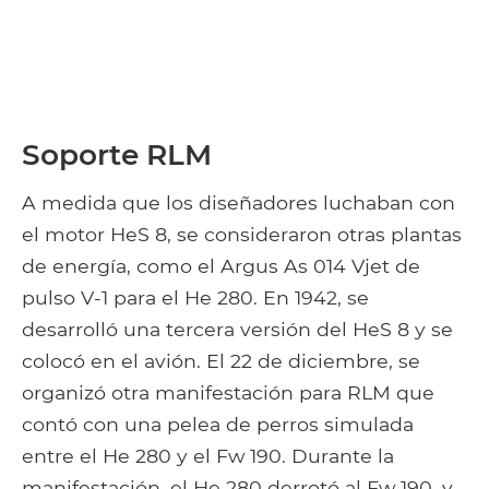
Soporte RLM
A medida que los diseñadores luchaban con
el motor HeS 8, se consideraron otras plantas
de energía, como el Argus As 014 Vjet de
pulso V-1 para el He 280. En 1942, se
desarrolló una tercera versión del HeS 8 y se
colocó en el avión. El 22 de diciembre, se
organizó otra manifestación para RLM que
contó con una pelea de perros simulada
entre el He 280 y el Fw 190. Durante la
manifestación, el He 280 derrotó al Fw 190, y