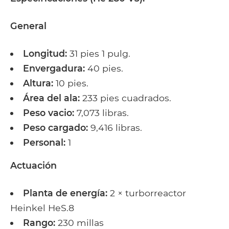
General
Longitud:
31 pies 1 pulg.
Envergadura:
40 pies.
Altura:
10 pies.
Área del ala:
233 pies cuadrados.
Peso vacio:
7,073 libras.
Peso cargado:
9,416 libras.
Personal:
1
Actuación
Planta de energía:
2 × turborreactor
Heinkel HeS.8
Rango:
230 millas