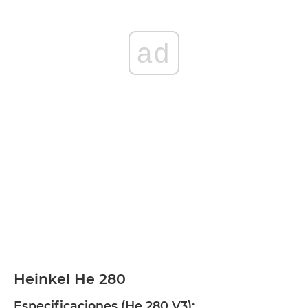
ad
Heinkel He 280
Especificaciones (He 280 V3):