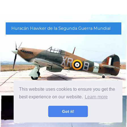
Huracán Hawker de la Segunda Guerra Mundial
This website uses cookies to ensure you get the
best experience on our website.
Learn more
Got it!