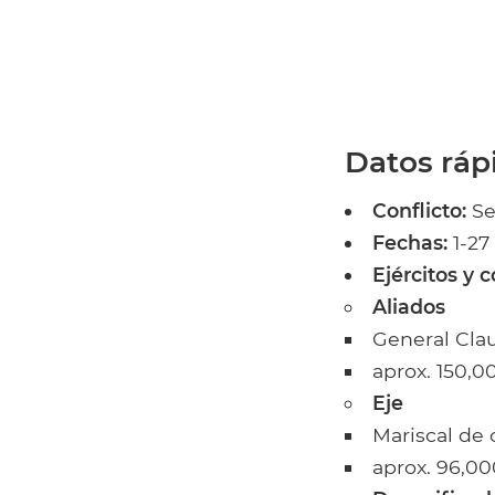
Datos ráp
Conflicto:
Se
Fechas:
1-27
Ejércitos y
Aliados
General Cla
aprox. 150,
Eje
Mariscal d
aprox. 96,0