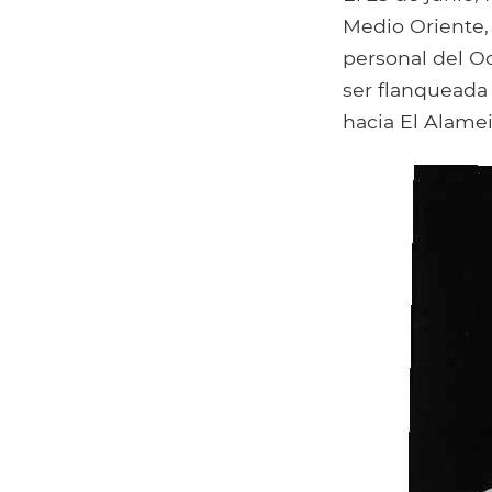
Medio Oriente,
personal del O
ser flanqueada 
hacia El Alamei