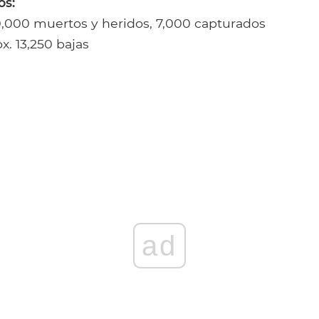
os:
0,000 muertos y heridos, 7,000 capturados
x. 13,250 bajas
ad