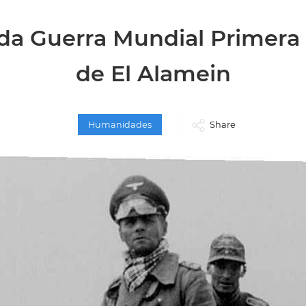
a Guerra Mundial Primera 
de El Alamein
Humanidades
Share