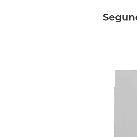
Segund