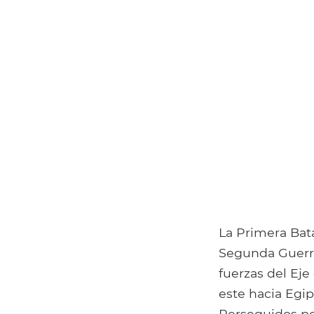
La Primera Batal
Segunda Guerra
fuerzas del Eje 
este hacia Egi
Perseguidos po