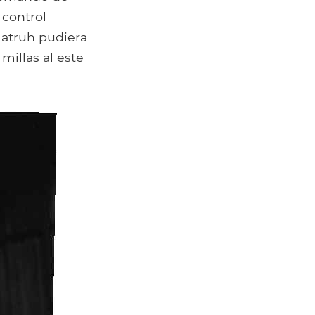
 control
Matruh pudiera
millas al este