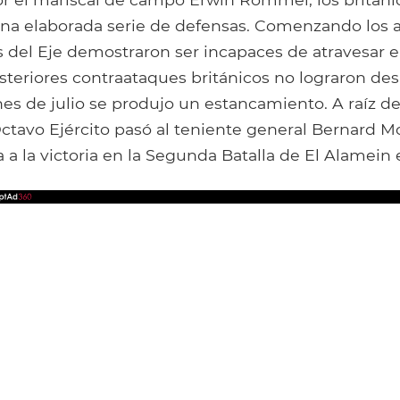
na elaborada serie de defensas. Comenzando los a
zas del Eje demostraron ser incapaces de atravesar 
osteriores contraataques británicos no lograron desa
es de julio se produjo un estancamiento. A raíz de 
tavo Ejército pasó al teniente general Bernard 
a a la victoria en la Segunda Batalla de El Alamein 