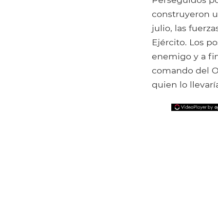
construyeron u
julio, las fuer
Ejército. Los p
enemigo y a fin
comando del Oc
quien lo llevarí