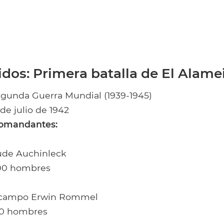
idos: Primera batalla de El Alame
gunda Guerra Mundial (1939-1945)
 de julio de 1942
 comandantes:
ude Auchinleck
000 hombres
e campo Erwin Rommel
00 hombres