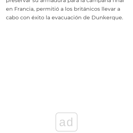
preservar su armadura para la campaña final
en Francia, permitió a los británicos llevar a
cabo con éxito la evacuación de Dunkerque.
ad