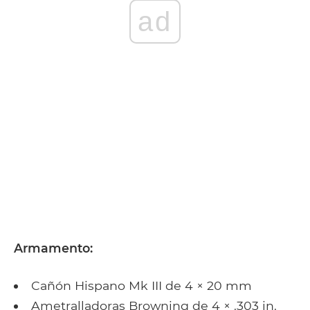
ad
Armamento:
Cañón Hispano Mk III de 4 × 20 mm
Ametralladoras Browning de 4 × .303 in.