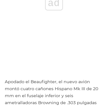
ad
Apodado el Beaufighter, el nuevo avión
montó cuatro cañones Hispano Mk III de 20
mm en el fuselaje inferior y seis
ametralladoras Browning de .303 pulgadas