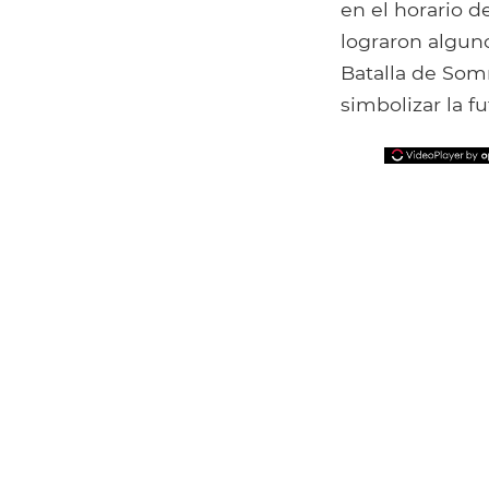
en el horario d
lograron alguno
Batalla de Som
simbolizar la f