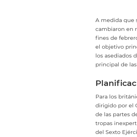
A medida que s
cambiaron en r
fines de febrer
el objetivo pri
los asediados 
principal de la
Planifica
Para los britán
dirigido por el
de las partes d
tropas inexperta
del Sexto Ejérc