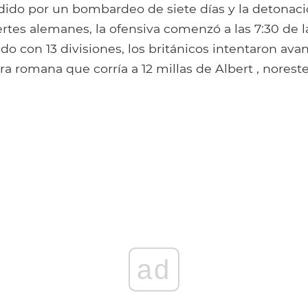
do por un bombardeo de siete días y la detonaci
rtes alemanes, la ofensiva comenzó a las 7:30 de 
ndo con 13 divisiones, los británicos intentaron ava
ra romana que corría a 12 millas de Albert , nores
ad