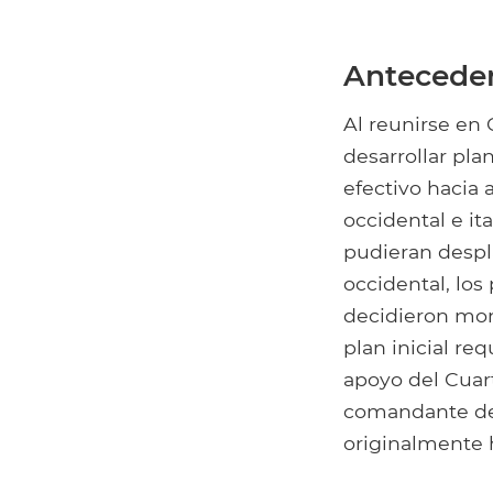
Antecede
Al reunirse en 
desarrollar pl
efectivo hacia 
occidental e it
pudieran despla
occidental, los
decidieron mon
plan inicial re
apoyo del Cuart
comandante de 
originalmente 