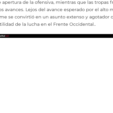
e apertura de la ofensiva, mientras que las tropas 
s avances. Lejos del avance esperado por el alto 
me se convirtió en un asunto extenso y agotador q
utilidad de la lucha en el Frente Occidental..