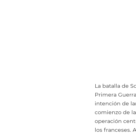
La batalla de S
Primera Guerra 
intención de la
comienzo de la
operación centr
los franceses. 