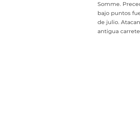
Somme. Precedi
bajo puntos fue
de julio. Ataca
antigua carrete