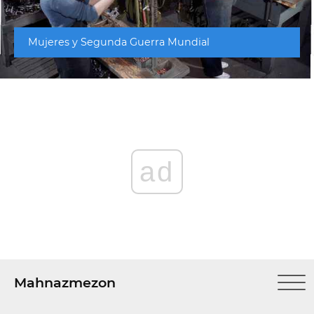
Mujeres y Segunda Guerra Mundial
ad
Mahnazmezon