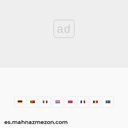
ad
es.mahnazmezon.com