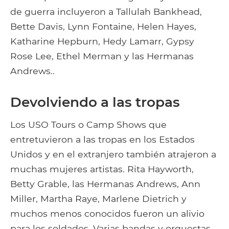
de guerra incluyeron a Tallulah Bankhead,
Bette Davis, Lynn Fontaine, Helen Hayes,
Katharine Hepburn, Hedy Lamarr, Gypsy
Rose Lee, Ethel Merman y las Hermanas
Andrews..
Devolviendo a las tropas
Los USO Tours o Camp Shows que
entretuvieron a las tropas en los Estados
Unidos y en el extranjero también atrajeron a
muchas mujeres artistas. Rita Hayworth,
Betty Grable, las Hermanas Andrews, Ann
Miller, Martha Raye, Marlene Dietrich y
muchos menos conocidos fueron un alivio
para los soldados. Varias bandas y orquestas