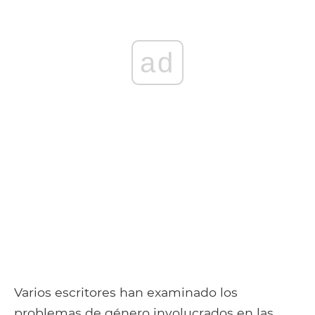
ad
Varios escritores han examinado los
problemas de género involucrados en las