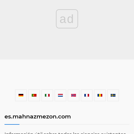
ad
es.mahnazmezon.com