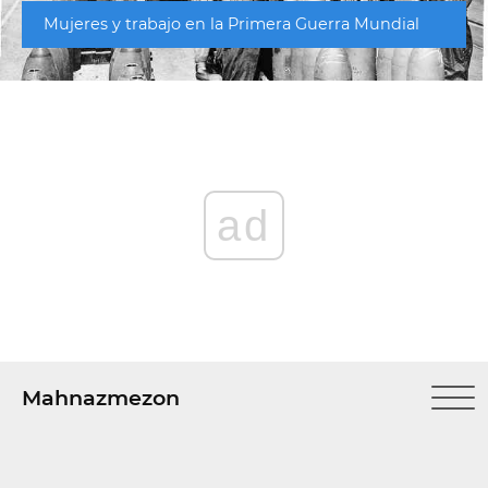
Mujeres y trabajo en la Primera Guerra Mundial
ad
Mahnazmezon