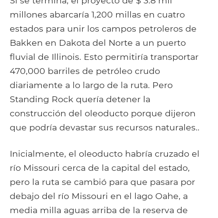
Si se termina, el proyecto de $ 3.8 mil
millones abarcaría 1,200 millas en cuatro
estados para unir los campos petroleros de
Bakken en Dakota del Norte a un puerto
fluvial de Illinois. Esto permitiría transportar
470,000 barriles de petróleo crudo
diariamente a lo largo de la ruta. Pero
Standing Rock quería detener la
construcción del oleoducto porque dijeron
que podría devastar sus recursos naturales..
Inicialmente, el oleoducto habría cruzado el
río Missouri cerca de la capital del estado,
pero la ruta se cambió para que pasara por
debajo del río Missouri en el lago Oahe, a
media milla aguas arriba de la reserva de