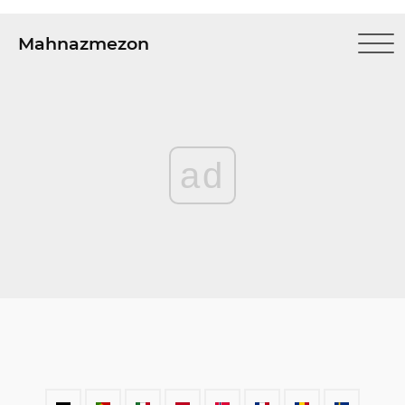
Mahnazmezon
ad