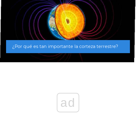
¿Por qué es tan importante la corteza terrestre?
ad