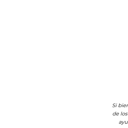
Si bi
de los
ayu