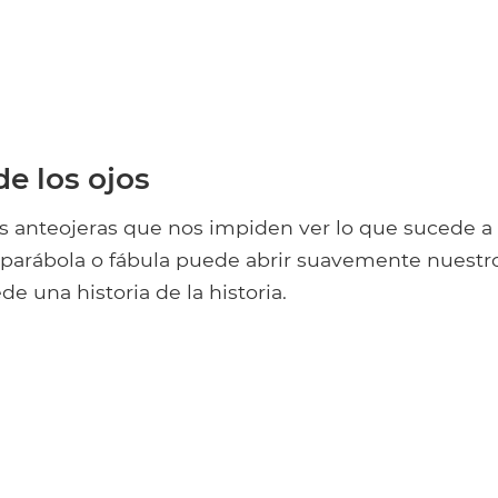
e los ojos
 anteojeras que nos impiden ver lo que sucede a
 parábola o fábula puede abrir suavemente nuestro
e una historia de la historia.