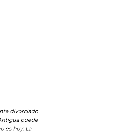
nte divorciado
 Antigua puede
o es hoy. La