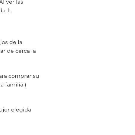
l ver las
dad..
jos de la
ar de cerca la
para comprar su
a familia (
ujer elegida