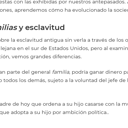
stas con las exhibidas por nuestros antepasados. A
iones, aprendemos cómo ha evolucionado la socie
ilias
y esclavitud
sobre la esclavitud antigua sin verla a través de los o
 lejana en el sur de Estados Unidos, pero al examin
ción, vemos grandes diferencias.
ran parte del general
familia
, podría ganar dinero 
o todos los demás, sujeto a la voluntad del jefe de l
adre de hoy que ordena a su hijo casarse con la m
que adopta a su hijo por ambición política..