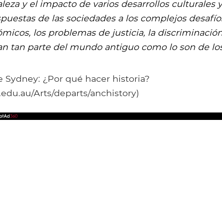
leza y el impacto de varios desarrollos culturales y 
spuestas de las sociedades a los complejos desafíos
micos, los problemas de justicia, la discriminación 
an tan parte del mundo antiguo como lo son de los
e Sydney: ¿Por qué hacer historia?
edu.au/Arts/departs/anchistory)