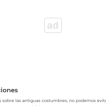
ad
iones
sobre las antiguas costumbres, no podemos evit