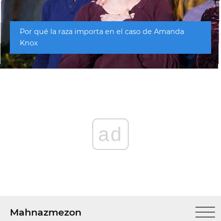
Por qué la raza importa en el caso de Amanda
Knox
ad
Mahnazmezon