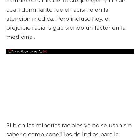
estudio de sífilis de Tuskegee ejemplifican
cuán dominante fue el racismo en la
atención médica. Pero incluso hoy, el
prejuicio racial sigue siendo un factor en la
medicina..
Si bien las minorías raciales ya no se usan sin
saberlo como conejillos de indias para la