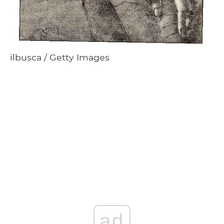
ilbusca / Getty Images
ad