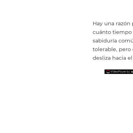
Hay una razón p
cuánto tiempo p
sabiduría comú
tolerable, pero
desliza hacia el