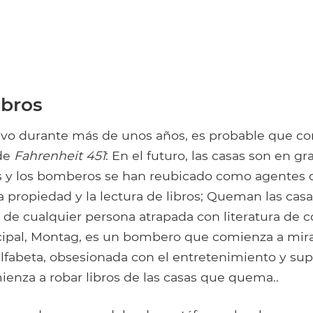
ibros
vivo durante más de unos años, es probable que co
 de
Fahrenheit 451
: En el futuro, las casas son en 
 y los bomberos se han reubicado como agentes d
 propiedad y la lectura de libros; Queman las cas
h) de cualquier persona atrapada con literatura de 
cipal, Montag, es un bombero que comienza a mira
lfabeta, obsesionada con el entretenimiento y supe
ienza a robar libros de las casas que quema..