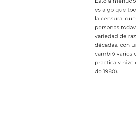
Esto a menudo 
es algo que to
la censura, que
personas todaví
variedad de ra
décadas, con un
cambió varios 
práctica y hizo
de 1980).