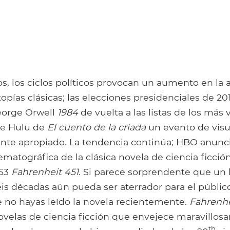
s, los ciclos políticos provocan un aumento en la 
stopías clásicas; las elecciones presidenciales de 
George Orwell
1984
de vuelta a las listas de los más 
de Hulu de
El cuento de la criada
un evento de visu
te apropiado. La tendencia continúa; HBO anunc
matográfica de la clásica novela de ciencia ficció
953
Fahrenheit 451
. Si parece sorprendente que un 
is décadas aún pueda ser aterrador para el públi
no hayas leído la novela recientemente.
Fahrenhe
novelas de ciencia ficción que envejece maravillos
th