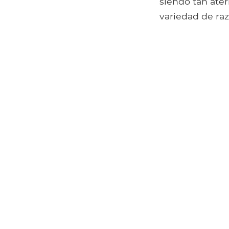
siendo tan ate
variedad de ra