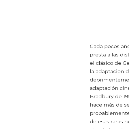
Cada pocos año
presta a las di
el clásico de 
la adaptación 
deprimentemen
adaptación cine
Bradbury de 1
hace más de se
probablemente 
de esas raras 