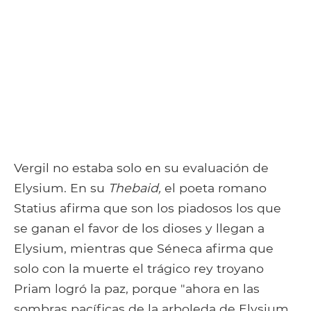
Vergil no estaba solo en su evaluación de
Elysium. En su
Thebaid,
el poeta romano
Statius afirma que son los piadosos los que
se ganan el favor de los dioses y llegan a
Elysium, mientras que Séneca afirma que
solo con la muerte el trágico rey troyano
Priam logró la paz, porque "ahora en las
sombras pacíficas de la arboleda de Elysium