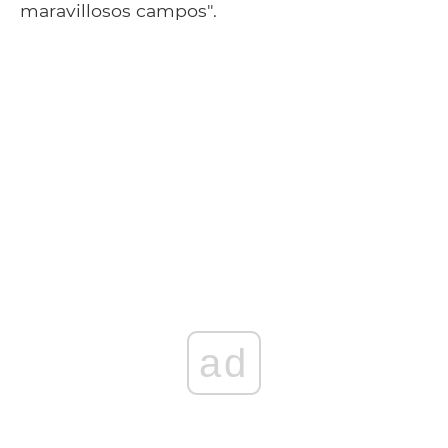
maravillosos campos".
ad