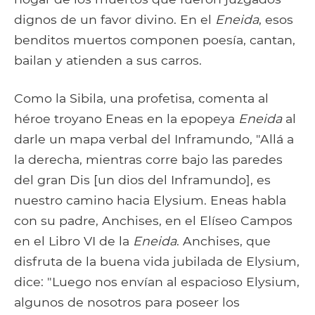
dignos de un favor divino. En el
Eneida
, esos
benditos muertos componen poesía, cantan,
bailan y atienden a sus carros.
Como la Sibila, una profetisa, comenta al
héroe troyano Eneas en la epopeya
Eneida
al
darle un mapa verbal del Inframundo, "Allá a
la derecha, mientras corre bajo las paredes
del gran Dis [un dios del Inframundo], es
nuestro camino hacia Elysium. Eneas habla
con su padre, Anchises, en el Elíseo Campos
en el Libro VI de la
Eneida
. Anchises, que
disfruta de la buena vida jubilada de Elysium,
dice: "Luego nos envían al espacioso Elysium,
algunos de nosotros para poseer los