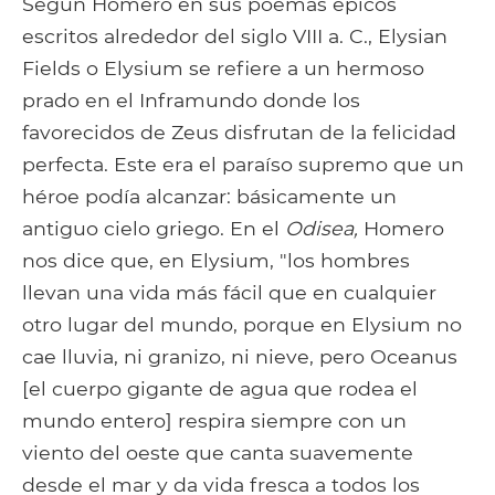
Según Homero en sus poemas épicos
escritos alrededor del siglo VIII a. C., Elysian
Fields o Elysium se refiere a un hermoso
prado en el Inframundo donde los
favorecidos de Zeus disfrutan de la felicidad
perfecta. Este era el paraíso supremo que un
héroe podía alcanzar: básicamente un
antiguo cielo griego. En el
Odisea,
Homero
nos dice que, en Elysium, "los hombres
llevan una vida más fácil que en cualquier
otro lugar del mundo, porque en Elysium no
cae lluvia, ni granizo, ni nieve, pero Oceanus
[el cuerpo gigante de agua que rodea el
mundo entero] respira siempre con un
viento del oeste que canta suavemente
desde el mar y da vida fresca a todos los