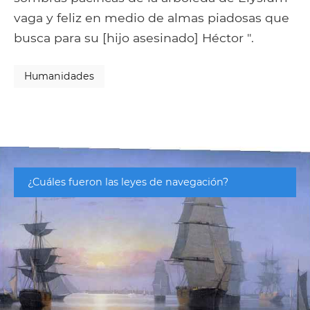
vaga y feliz en medio de almas piadosas que
busca para su [hijo asesinado] Héctor ".
Humanidades
¿Cuáles fueron las leyes de navegación?