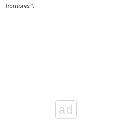
hombres ".
ad