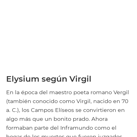
Elysium según Virgil
En la época del maestro poeta romano Vergil
(también conocido como Virgil, nacido en 70
a. C.), los Campos Elíseos se convirtieron en
algo más que un bonito prado. Ahora
formaban parte del Inframundo como el
hogar de los muertos que fueron juzgados